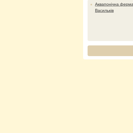
Аквапонічна ферм
Васильків